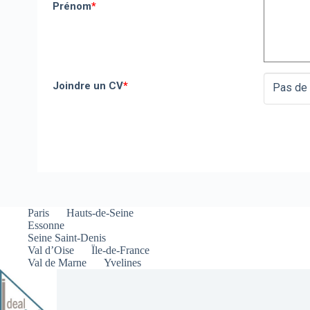
Prénom
*
Joindre un CV
*
Pas de 
Paris
Hauts-de-Seine
Essonne
Seine Saint-Denis
Val d’Oise
Ïle-de-France
Val de Marne
Yvelines