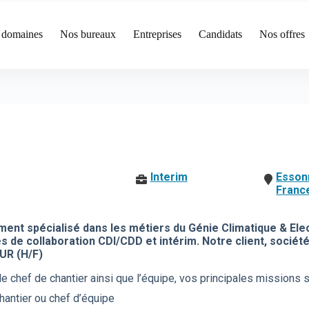
 domaines
Nos bureaux
Entreprises
Candidats
Nos offres
Interim
Esson
Franc
ment spécialisé dans les métiers du Génie Climatique & Ele
 de collaboration CDI/CDD et intérim. Notre client, sociét
UR (H/F)
le chef de chantier ainsi que l’équipe, vos principales missions s
hantier ou chef d’équipe