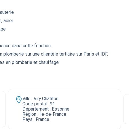
auterie
, acier.
age
ience dans cette fonction.
lomberie sur une clientèle tertiaire sur Paris et IDF.
s en plomberie et chauffage.
Ville : Viry Chatillon
Code postal : 91
Département : Essonne
Région : Île-de-France
Pays : France