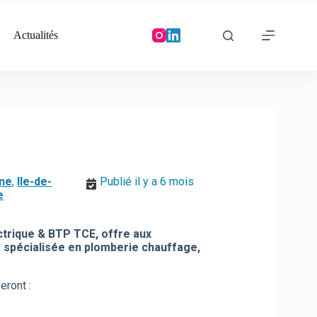
Actualités
ne
,
Ile-de-
Publié il y a 6 mois
e
ctrique & BTP TCE, offre aux
é spécialisée en plomberie chauffage,
eront :