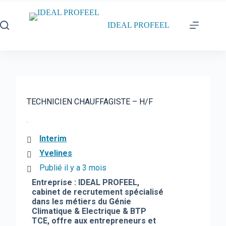
Passer
au
contenu
IDEAL PROFEEL
TECHNICIEN CHAUFFAGISTE – H/F
Interim
Yvelines
Publié il y a 3 mois
Entreprise : IDEAL PROFEEL,
cabinet de recrutement spécialisé
dans les métiers du Génie
Climatique & Electrique & BTP
TCE, offre aux entrepreneurs et