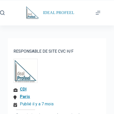
Passer
au
contenu
IDEAL PROFEEL
RESPONSABLE DE SITE CVC H/F
CDI
Paris
Publié il y a 7 mois