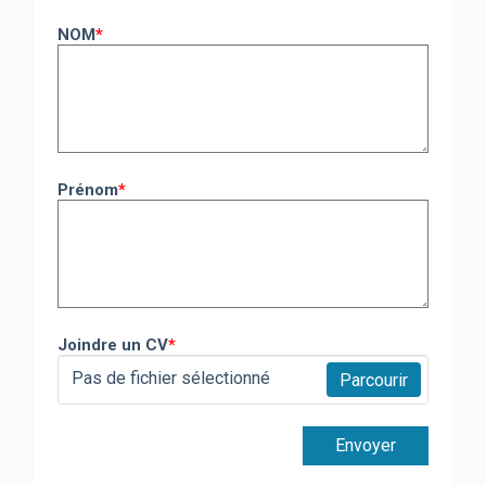
NOM
*
Prénom
*
Joindre un CV
*
Pas de fichier sélectionné
Parcourir
Envoyer