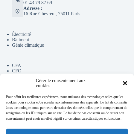
01 43 79 87 69
Adresse :
16 Rue Chevreul, 75011 Paris
Électricité
Bâtiment
Génie climatique
CFA
CFO
Chauffage collectif
Gérer le consentement aux
Climatisation
cookies
Couverture
CVC
Pour offrir les meilleures expériences, nous utilisons des technologies telles que les
Menuiserie
cookies pour stocker et/ou accéder aux informations des appareils. Le fait de consentir
Multitechnique
à ces technologies nous permettra de traiter des données telles que le comportement de
Second œuvre
navigation ou les ID uniques sur ce site. Le fait de ne pas consentir ou de retirer son
TCE
consentement peut avoir un effet négatif sur certaines caractéristiques et fonctions.
Ventilation