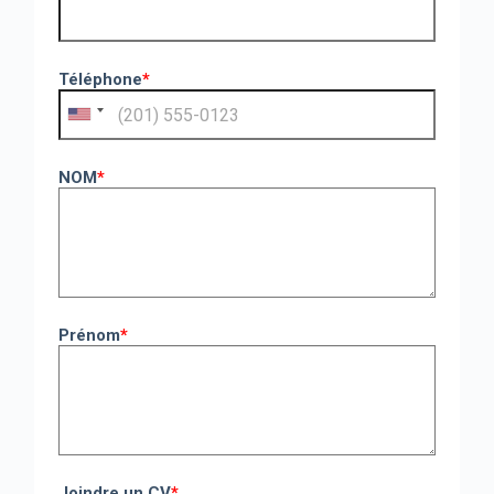
Téléphone
*
NOM
*
Prénom
*
Joindre un CV
*