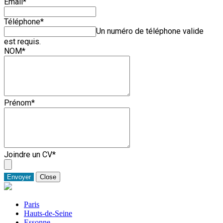
Email
*
Téléphone
*
Un numéro de téléphone valide
est requis.
NOM
*
Prénom
*
Joindre un CV
*
Envoyer
Close
Paris
Hauts-de-Seine
Essonne