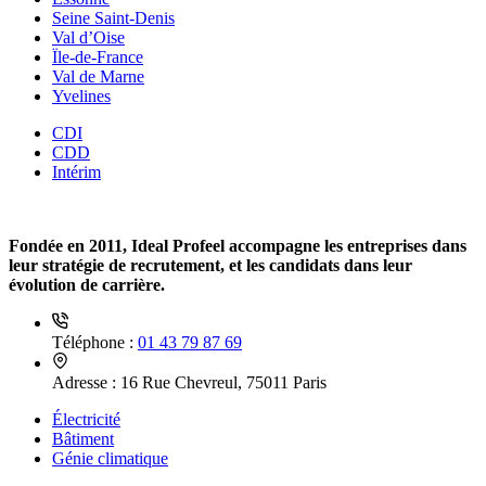
Seine Saint-Denis
Val d’Oise
Ïle-de-France
Val de Marne
Yvelines
CDI
CDD
Intérim
Fondée en 2011, Ideal Profeel accompagne les entreprises dans
leur stratégie de recrutement, et les candidats dans leur
évolution de carrière.
Téléphone :
01 43 79 87 69
Adresse :
16 Rue Chevreul, 75011 Paris
Électricité
Bâtiment
Génie climatique