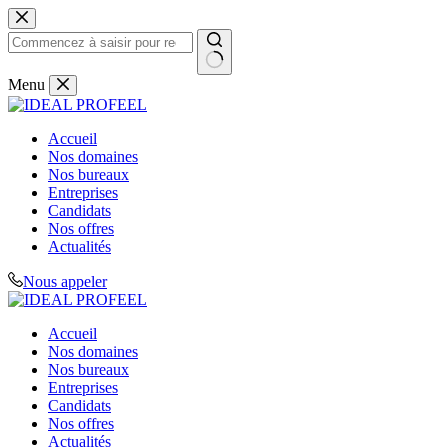
Passer
au
contenu
Aucun
Menu
résultat
Accueil
Nos domaines
Nos bureaux
Entreprises
Candidats
Nos offres
Actualités
Nous appeler
Accueil
Nos domaines
Nos bureaux
Entreprises
Candidats
Nos offres
Actualités