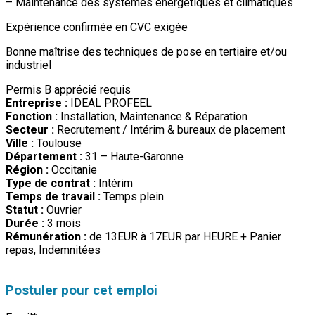
– Maintenance des systèmes énergétiques et climatiques
Expérience confirmée en CVC exigée
Bonne maîtrise des techniques de pose en tertiaire et/ou
industriel
Permis B apprécié requis
Entreprise :
IDEAL PROFEEL
Fonction :
Installation, Maintenance & Réparation
Secteur :
Recrutement / Intérim & bureaux de placement
Ville :
Toulouse
Département :
31 – Haute-Garonne
Région :
Occitanie
Type de contrat :
Intérim
Temps de travail :
Temps plein
Statut :
Ouvrier
Durée :
3 mois
Rémunération :
de 13EUR à 17EUR par HEURE + Panier
repas, Indemnitées
Postuler pour cet emploi