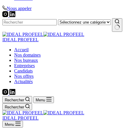
Nous appeler
Aucun
résultat
IDEAL PROFEEL
Accueil
Nos domaines
Nos bureaux
Entreprises
Candidats
Nos offres
Actualités
Rechercher
Menu
Rechercher
IDEAL PROFEEL
Menu