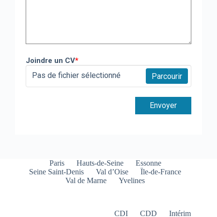
Joindre un CV
*
Pas de fichier sélectionné
Parcourir
Envoyer
Paris
Hauts-de-Seine
Essonne
Seine Saint-Denis
Val d’Oise
Ïle-de-France
Val de Marne
Yvelines
CDI
CDD
Intérim