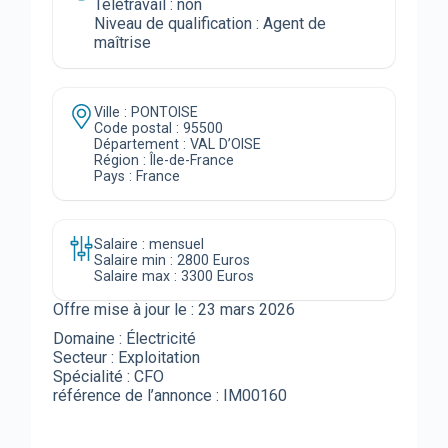
Télétravail : non
Niveau de qualification : Agent de
maîtrise
Ville : PONTOISE
Code postal : 95500
Département : VAL D’OISE
Région : Île-de-France
Pays : France
Salaire : mensuel
Salaire min : 2800 Euros
Salaire max : 3300 Euros
Offre mise à jour le :
23 mars 2026
Domaine : Électricité
Secteur : Exploitation
Spécialité : CFO
référence de l’annonce : IM00160