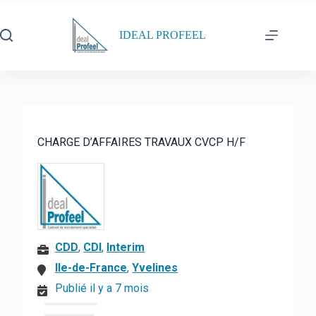
Passer
au
contenu
IDEAL PROFEEL
CHARGE D’AFFAIRES TRAVAUX CVCP H/F
CDD
,
CDI
,
Interim
Ile-de-France
,
Yvelines
Publié il y a 7 mois