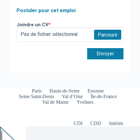
Postuler pour cet emploi
Joindre un CV
*
Pas de fichier sélectionné
Parcourir
Envoyer
Paris
Hauts-de-Seine
Essonne
Seine Saint-Denis
Val d’Oise
Ïle-de-France
Val de Marne
Yvelines
CDI
CDD
Intérim