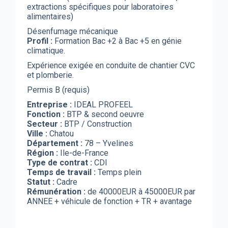
extractions spécifiques pour laboratoires
alimentaires)
Désenfumage mécanique
Profil :
Formation Bac +2 à Bac +5 en génie
climatique.
Expérience exigée en conduite de chantier CVC
et plomberie.
Permis B (requis)
Entreprise :
IDEAL PROFEEL
Fonction :
BTP & second oeuvre
Secteur :
BTP / Construction
Ville :
Chatou
Département :
78 – Yvelines
Région :
Ile-de-France
Type de contrat :
CDI
Temps de travail :
Temps plein
Statut :
Cadre
Rémunération :
de 40000EUR à 45000EUR par
ANNEE + véhicule de fonction + TR + avantage