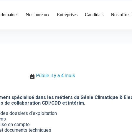
 domaines
Nos bureaux
Entreprises
Candidats
Nos offres
Publié il y a 4 mois
ment spécialisé dans les métiers du Génie Climatique & Ele
s de collaboration CDI/CDD et intérim.
f des dossiers d’exploitation
ens
rise en compte
s et documents techniques