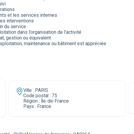
ivi
rations
ents et les services internes
des interventions
in du service
tation dans l’organisation de l’activité
at, gestion ou équivalent
ploitation, maintenance ou bâtiment est appréciée
Ville : PARIS
Code postal : 75
Région : Île-de-France
Pays : France