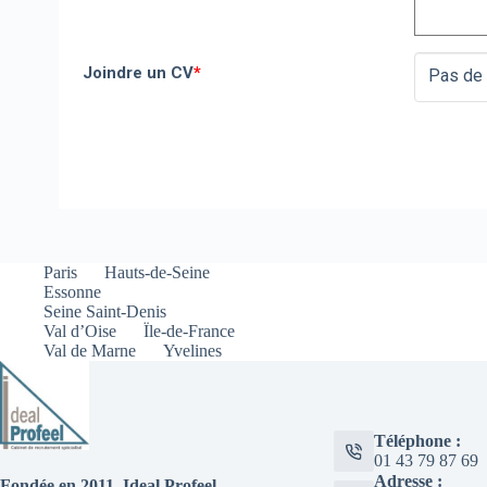
Joindre un CV
*
Pas de 
Paris
Hauts-de-Seine
Essonne
Seine Saint-Denis
Val d’Oise
Ïle-de-France
Val de Marne
Yvelines
Téléphone :
01 43 79 87 69
Adresse :
Fondée en 2011, Ideal Profeel