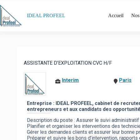
Passer
au
contenu
IDEAL PROFEEL
Accueil
Nos
ASSISTANTE D’EXPLOITATION CVC H/F
Interim
Paris
Entreprise : IDEAL PROFEEL, cabinet de recrute
entrepreneurs et aux candidats des opportunité
Description du poste : Assurer le suivi administrati
Planifier et organiser les interventions des technici
Gérer les demandes clients et assurer leur bonne p
Préparer et suivre les bons d’intervention, rapport