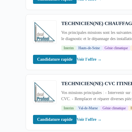
TECHNICIEN(NE) CHAUFFAGI
Vos principales missions sont les suivantes 
le diagnostic et le dépannage des installati
Interim
Hauts-de-Seine
Génie climatique
Voir l'offre →
Candidature rapide
TECHNICIEN(NE) CVC ITINER
Vos missions principales : - Intervenir sur
CVC. - Remplacer et réparer diverses pièce
Interim
Val-de-Marne
Génie climatique
E
Voir l'offre →
Candidature rapide