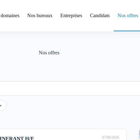
 domaines
Nos bureaux
Entreprises
Candidats
Nos offres
Nos offres
07/08/2026
INERANT H/F