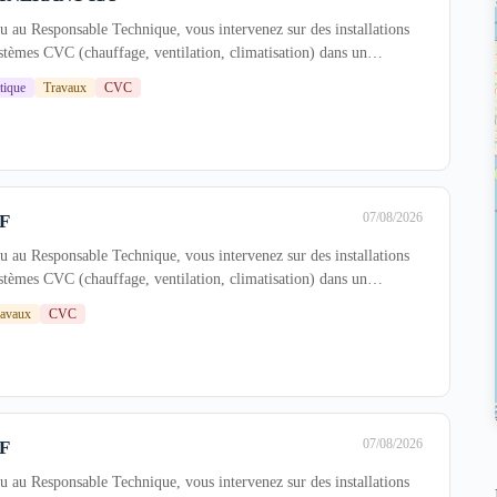
 au Responsable Technique, vous intervenez sur des installations
ystèmes CVC (chauffage, ventilation, climatisation) dans un
tique
Travaux
CVC
07/08/2026
F
 au Responsable Technique, vous intervenez sur des installations
ystèmes CVC (chauffage, ventilation, climatisation) dans un
ravaux
CVC
07/08/2026
F
 au Responsable Technique, vous intervenez sur des installations