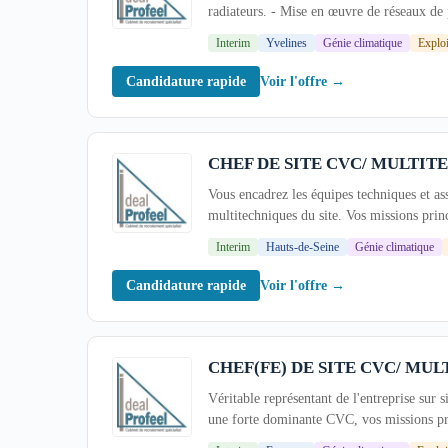
radiateurs. - Mise en œuvre de réseaux de 
Interim
Yvelines
Génie climatique
Exploi
Voir l'offre →
Candidature rapide
CHEF DE SITE CVC/ MULTIT
Vous encadrez les équipes techniques et as
multitechniques du site. Vos missions princ
Interim
Hauts-de-Seine
Génie climatique
Voir l'offre →
Candidature rapide
CHEF(FE) DE SITE CVC/ MUL
Véritable représentant de l'entreprise sur 
une forte dominante CVC, vos missions prin