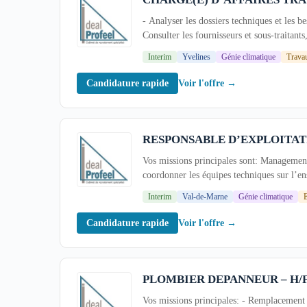
- Analyser les dossiers techniques et les b
Consulter les fournisseurs et sous-traitants
Interim
Yvelines
Génie climatique
Trava
Voir l'offre →
Candidature rapide
RESPONSABLE D’EXPLOITAT
Vos missions principales sont: Management 
coordonner les équipes techniques sur l’ens
Interim
Val-de-Marne
Génie climatique
E
Voir l'offre →
Candidature rapide
PLOMBIER DEPANNEUR – H/
Vos missions principales: - Remplacement