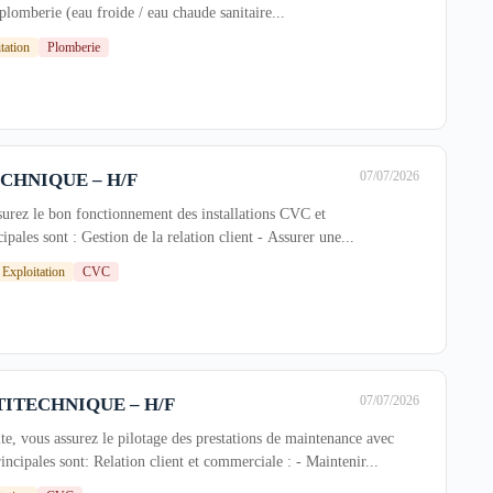
plomberie (eau froide / eau chaude sanitaire...
tation
Plomberie
07/07/2026
ECHNIQUE – H/F
surez le bon fonctionnement des installations CVC et
ipales sont : Gestion de la relation client - Assurer une...
Exploitation
CVC
07/07/2026
TITECHNIQUE – H/F
site, vous assurez le pilotage des prestations de maintenance avec
cipales sont: Relation client et commerciale : - Maintenir...