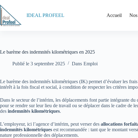
Passer
au
contenu
IDEAL PROFEEL
Accueil
Nos
Le barème des indemnités kilométriques en 2025
Publié le
3 septembre 2025
Dans
Emploi
Le barème des indemnités kilométriques (IK) permet d’évaluer les frais 
intérêt à la fois fiscal et social, à condition de respecter les critères imp
Dans le secteur de l’intérim, les déplacements font partie intégrante du
pour se rendre sur leur lieu de travail ou se déplacer dans le cadre de l
des
indemnités kilométriques
.
L’employeur, ici l’agence d’intérim, peut verser des
allocations forfait
indemnités kilométriques
est recommandée : tant que le montant versé
nature professionnelle des déplacements.