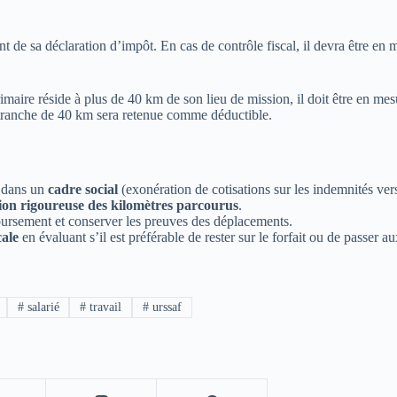
ent de sa déclaration d’impôt. En cas de contrôle fiscal, il devra être en
térimaire réside à plus de 40 km de son lieu de mission, il doit être en me
 tranche de 40 km sera retenue comme déductible.
t dans un
cadre social
(exonération de cotisations sur les indemnités ve
ation rigoureuse des kilomètres parcourus
.
oursement et conserver les preuves des déplacements.
cale
en évaluant s’il est préférable de rester sur le forfait ou de passer a
#
salarié
#
travail
#
urssaf