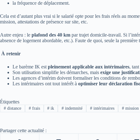
la fréquence de déplacement.
Cela est d’autant plus vrai si le salarié opte pour les frais réels au mom
mission, attestations de présence sur site, etc.
Autre enjeu : le
plafond des 40 km
par trajet domicile-travail. Si l’in
absence de logement abordable, etc.). Faute de quoi, seule la première
À retenir
Le barème IK est
pleinement applicable aux intérimaires
, tan
Son utilisation simplifie les démarches, mais
exige une justific
Les agences d’intérim doivent formaliser les conditions de remb
Les intérimaires ont tout intérêt à
optimiser leur déclaration fis
Étiquettes
#
distance
#
frais
#
ik
#
indemnité
#
intérimaires
#
mission
Partager cette actualité :