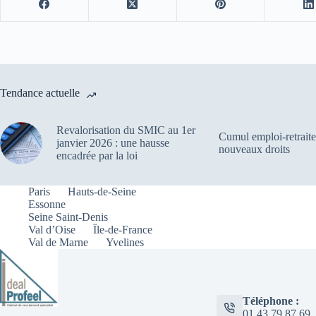
Tendance actuelle
Revalorisation du SMIC au 1er
Cumul emploi-retraite
janvier 2026 : une hausse
nouveaux droits
encadrée par la loi
Paris
Hauts-de-Seine
Essonne
Seine Saint-Denis
Val d’Oise
Ïle-de-France
Val de Marne
Yvelines
Téléphone :
01 43 79 87 69