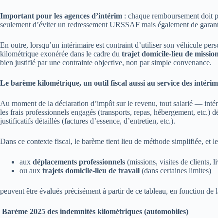
Important pour les agences d’intérim
: chaque remboursement doit pou
seulement d’éviter un redressement URSSAF mais également de garantir 
En outre, lorsqu’un intérimaire est contraint d’utiliser son véhicule p
kilométrique exonérée dans le cadre du
trajet domicile-lieu de missio
bien justifié par une contrainte objective, non par simple convenance.
Le barème kilométrique, un outil fiscal aussi au service des intérim
Au moment de la déclaration d’impôt sur le revenu, tout salarié — int
les frais professionnels engagés (transports, repas, hébergement, etc.) dép
justificatifs détaillés (factures d’essence, d’entretien, etc.).
Dans ce contexte fiscal, le barème tient lieu de méthode simplifiée, et les 
aux
déplacements professionnels
(missions, visites de clients, li
ou aux
trajets domicile-lieu de travail
(dans certaines limites)
peuvent être évalués précisément à partir de ce tableau, en fonction de 
Barème 2025 des indemnités kilométriques (automobiles)