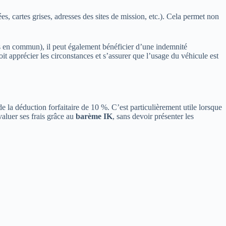
 cartes grises, adresses des sites de mission, etc.). Cela permet non
ts en commun), il peut également bénéficier d’une indemnité
oit apprécier les circonstances et s’assurer que l’usage du véhicule est
de la déduction forfaitaire de 10 %. C’est particulièrement utile lorsque
évaluer ses frais grâce au
barème IK
, sans devoir présenter les