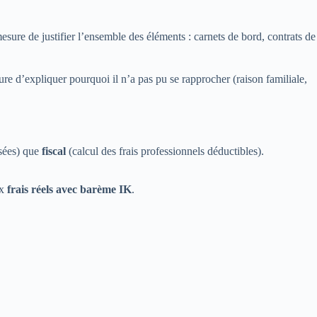
 mesure de justifier l’ensemble des éléments : carnets de bord, contrats de
sure d’expliquer pourquoi il n’a pas pu se rapprocher (raison familiale,
rsées) que
fiscal
(calcul des frais professionnels déductibles).
ux
frais réels avec barème IK
.