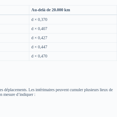
Au-delà de 20.000 km
d × 0,370
d × 0,407
d × 0,427
d × 0,447
d × 0,470
des déplacements. Les intérimaires peuvent cumuler plusieurs lieux de
en mesure d’indiquer :