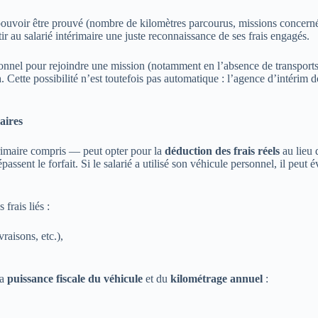
voir être prouvé (nombre de kilomètres parcourus, missions concernées,
au salarié intérimaire une juste reconnaissance de ses frais engagés.
ersonnel pour rejoindre une mission (notamment en l’absence de transpor
n
. Cette possibilité n’est toutefois pas automatique : l’agence d’intérim d
aires
érimaire compris — peut opter pour la
déduction des frais réels
au lieu 
assent le forfait. Si le salarié a utilisé son véhicule personnel, il peut 
frais liés :
vraisons, etc.),
la
puissance fiscale du véhicule
et du
kilométrage annuel
: